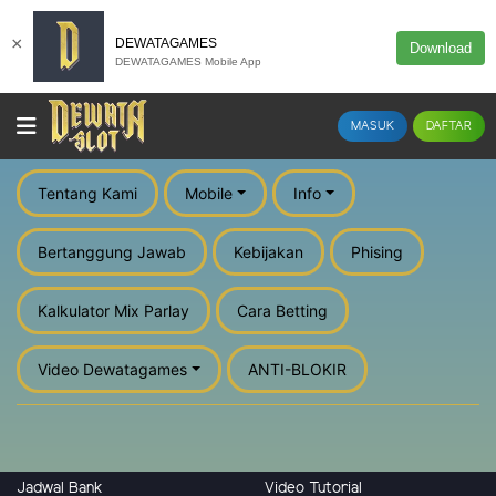
×
DEWATAGAMES
Download
DEWATAGAMES Mobile App
MASUK
DAFTAR
Tentang Kami
Mobile
Info
Bertanggung Jawab
Kebijakan
Phising
Kalkulator Mix Parlay
Cara Betting
Video Dewatagames
ANTI-BLOKIR
Jadwal Bank
Video Tutorial